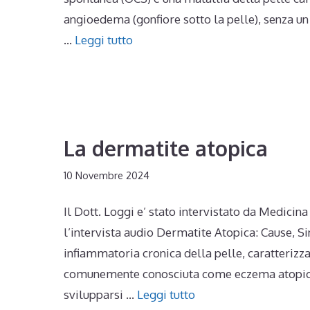
angioedema (gonfiore sotto la pelle), senza 
…
Leggi tutto
La dermatite atopica
10 Novembre 2024
Il Dott. Loggi e’ stato intervistato da Medici
l’intervista audio Dermatite Atopica: Cause, S
infiammatoria cronica della pelle, caratterizz
comunemente conosciuta come eczema atopico,
svilupparsi …
Leggi tutto