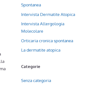
Spontanea
Intervista Dermatite Atopica
Intervista Allergologia
Molecolare
Orticaria cronica spontanea
La dermatite atopica
a
lla
Categorie
ema
Senza categoria