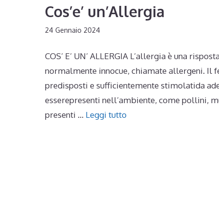
Cos’e’ un’Allergia
24 Gennaio 2024
COS’ E’ UN’ ALLERGIA L’allergia è una rispost
normalmente innocue, chiamate allergeni. Il f
predisposti e sufficientemente stimolatida ade
esserepresenti nell’ambiente, come pollini, mu
presenti …
Leggi tutto