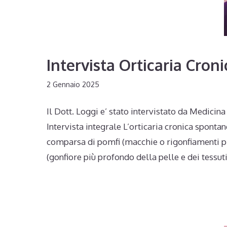
Intervista Orticaria Cro
2 Gennaio 2025
Il Dott. Loggi e’ stato intervistato da Medici
Intervista integrale L’orticaria cronica spont
comparsa di pomfi (macchie o rigonfiamenti pr
(gonfiore più profondo della pelle e dei tessu