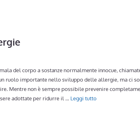
ergie
omala del corpo a sostanze normalmente innocue, chiamat
un ruolo importante nello sviluppo delle allergie, ma ci s
uire. Mentre non è sempre possibile prevenire completame
sere adottate per ridurre il …
Leggi tutto