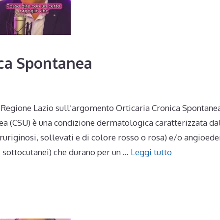
nica Spontanea
na Regione Lazio sull’argomento Orticaria Cronica Spontane
anea (CSU) è una condizione dermatologica caratterizzata da
uriginosi, sollevati e di colore rosso o rosa) e/o angioed
ti sottocutanei) che durano per un …
Leggi tutto