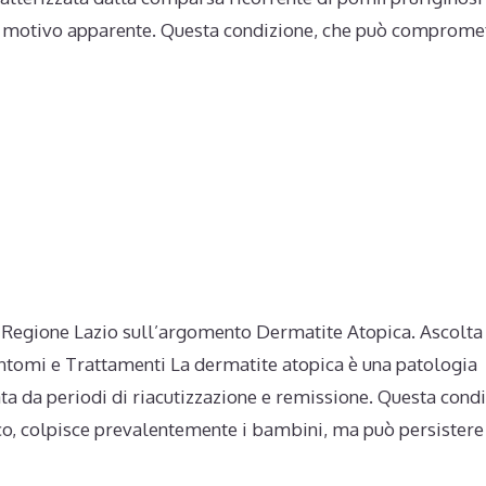
un motivo apparente. Questa condizione, che può comprome
na Regione Lazio sull’argomento Dermatite Atopica. Ascolta
intomi e Trattamenti La dermatite atopica è una patologia
ata da periodi di riacutizzazione e remissione. Questa condi
 colpisce prevalentemente i bambini, ma può persistere