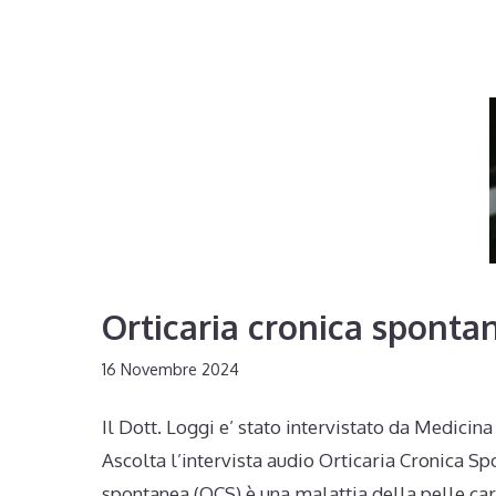
Orticaria cronica sponta
16 Novembre 2024
Il Dott. Loggi e’ stato intervistato da Medici
Ascolta l’intervista audio Orticaria Cronica 
spontanea (OCS) è una malattia della pelle car