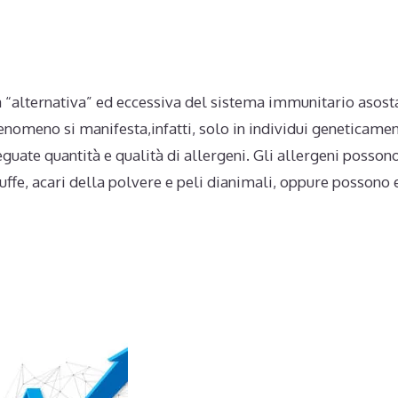
a “alternativa” ed eccessiva del sistema immunitario asost
enomeno si manifesta,infatti, solo in individui geneticame
guate quantità e qualità di allergeni. Gli allergeni posson
ffe, acari della polvere e peli dianimali, oppure possono 