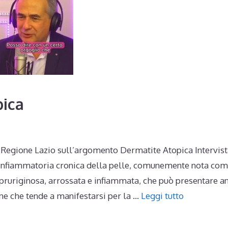
pica
na Regione Lazio sull’argomento Dermatite Atopica Intervis
a infiammatoria cronica della pelle, comunemente nota co
 pruriginosa, arrossata e infiammata, che può presentare a
ne che tende a manifestarsi per la …
Leggi tutto