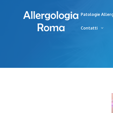
Vai
al
Patologie Aller
contenuto
Contatti