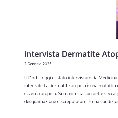
Intervista Dermatite Ato
2 Gennaio 2025
Il Dott. Loggi e’ stato intervistato da Medici
integrale La dermatite atopica è una malatti
eczema atopico. Si manifesta con pelle secca,
desquamazione e screpolature. È una condizio