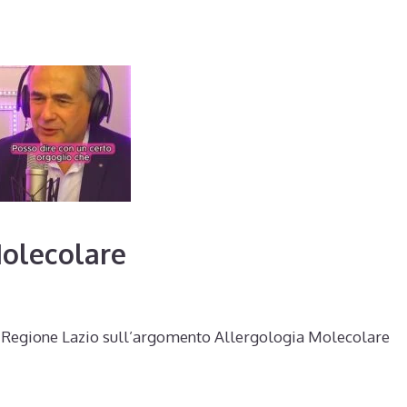
Molecolare
ina Regione Lazio sull’argomento Allergologia Molecolare