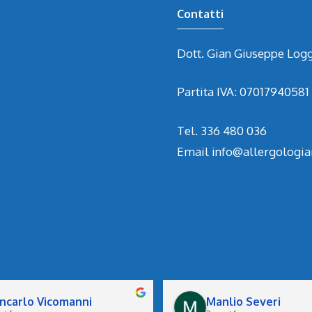
Contatti
Dott. Gian Giuseppe Logg
Partita IVA: 07017940581
Tel.
336 480 036
Email
info@allergologi
ncarlo Vicomanni
Manlio Severi