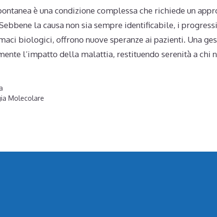
 spontanea è una condizione complessa che richiede un appr
 Sebbene la causa non sia sempre identificabile, i progressi
rmaci biologici, offrono nuove speranze ai pazienti. Una ges
mente l’impatto della malattia, restituendo serenità a chi n
a
gia Molecolare