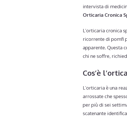
intervista di medici
Orticaria Cronica
L’orticaria cronica 
ricorrente di pomfi 
apparente. Questa co
chi ne soffre, richi
Cos’è l’orti
L’orticaria è una re
arrossate che spesso
per più di sei settim
scatenante identifica