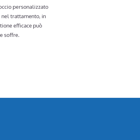
occio personalizzato
 nel trattamento, in
tione efficace può
e soffre.