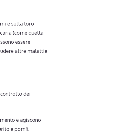
mi e sulla loro
icaria (come quella
possono essere
ludere altre malattie
 controllo dei
tamento e agiscono
urito e pomfi.