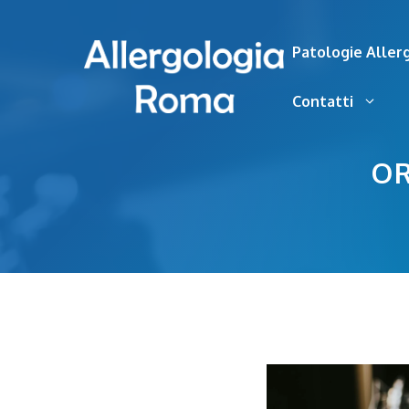
Vai
al
Patologie Aller
contenuto
Contatti
OR