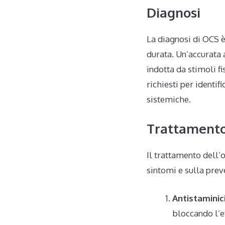
Diagnosi
La diagnosi di OCS è
durata. Un’accurata
indotta da stimoli fi
richiesti per identi
sistemiche.
Trattament
Il trattamento dell’
sintomi e sulla prev
Antistaminic
bloccando l’ef