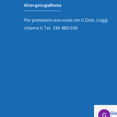
AllergologiaRoma
Per prenotare una visita con il Dott. Loggi
chiama il Tel. 336 480 036
Sara Mangili
Gia