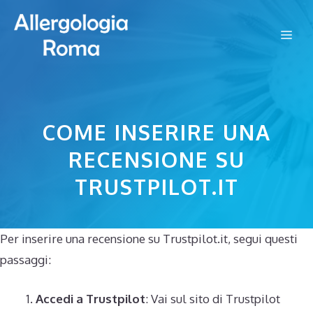
Vai
al
Me
contenuto
COME INSERIRE UNA
RECENSIONE SU
TRUSTPILOT.IT
Per inserire una recensione su Trustpilot.it, segui questi
passaggi:
Accedi a Trustpilot
: Vai sul sito di Trustpilot